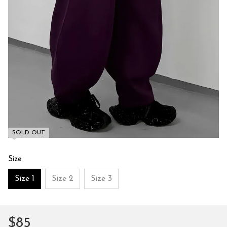
SOLD OUT
Size
Size 1
Size 2
Size 3
$85