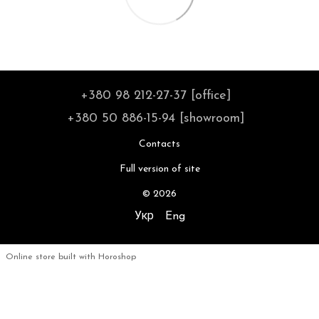
+380 98 212-27-37 [office]
+380 50 886-15-94 [showroom]
Contacts
Full version of site
© 2026
Укр
Eng
Online store built with Horoshop