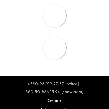
+380 98 212-27-37 [office]
+380 50 886-15-94 [showroom]
Contacts