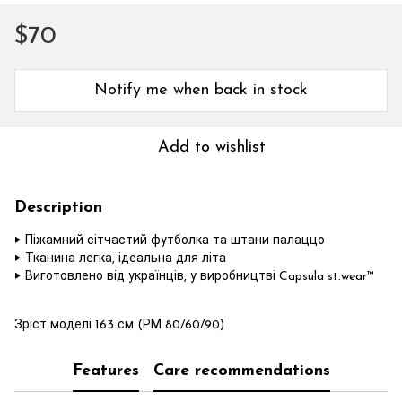
$70
Notify me when back in stock
Add to wishlist
Description
‣ Піжамний сітчастий футболка та штани палаццо
‣ Тканина легка, ідеальна для літа
‣ Виготовлено від українців, у виробництві Capsula st.wear™
Зріст моделі 163 см (РМ 80/60/90)
Features
Care recommendations