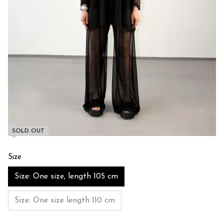
SOLD OUT
Size
Size: One size, length 105 cm
Size: One size length 110 cm