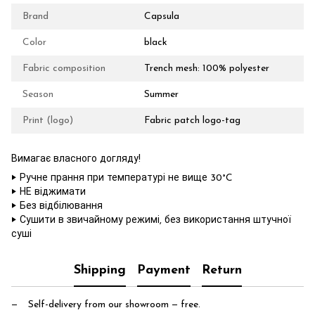
Brand
Capsula
Color
black
Fabric composition
Trench mesh: 100% polyester
Season
Summer
Print (logo)
Fabric patch logo-tag
Вимагає власного догляду!
‣ Ручне прання при температурі не вище 30°C
‣ НЕ віджимати
‣ Без відбілювання
‣ Сушити в звичайному режимі, без використання штучної
суші
Shipping
Payment
Return
Self-delivery from our showroom
— free.