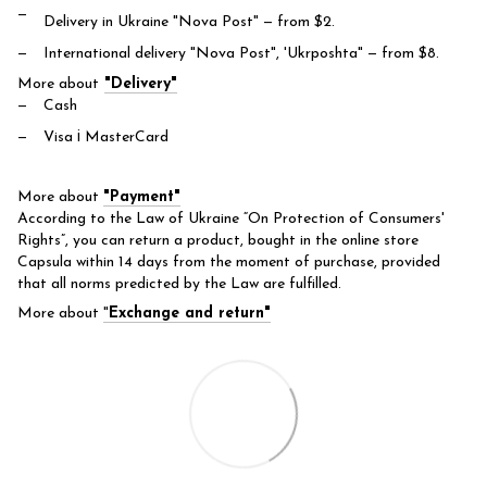
Delivery in Ukraine "Nova Post"
— from $2.
International delivery "Nova Post", 'Ukrposhta"
— from $8.
More about
"Delivery"
Cash
Visa і MasterCard
More about
"Payment"
According to the Law of Ukraine “On Protection of Consumers'
Rights”, you can return a product, bought in the online store
Capsula within 14 days from the moment of purchase, provided
that all norms predicted by the Law are fulfilled.
More about
"
Exchange and return"