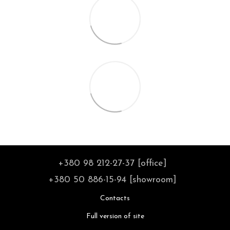
+380 98 212-27-37 [office]
+380 50 886-15-94 [showroom]
Contacts
Full version of site