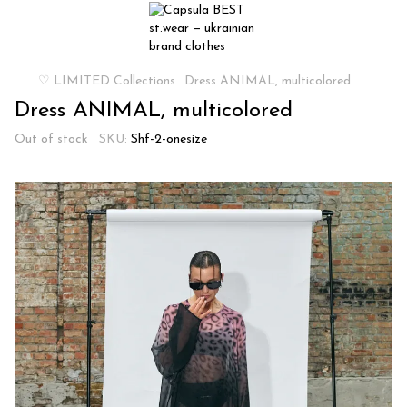
♡ LIMITED Collections
Dress ANIMAL, multicolored
Dress ANIMAL, multicolored
Out of stock
SKU:
Shf-2-onesize