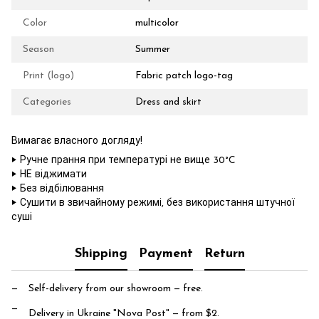
Color
multicolor
Season
Summer
Print (logo)
Fabric patch logo-tag
Categories
Dress and skirt
Вимагає власного догляду!
‣ Ручне прання при температурі не вище 30°C
‣ НЕ віджимати
‣ Без відбілювання
‣ Сушити в звичайному режимі, без використання штучної
суші
Shipping
Payment
Return
Self-delivery from our showroom
— free.
Delivery in Ukraine "Nova Post"
— from $2.