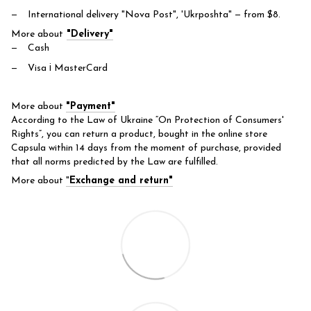
International delivery "Nova Post", 'Ukrposhta"
— from $8.
More about
"Delivery"
Cash
Visa і MasterCard
More about
"Payment"
According to the Law of Ukraine “On Protection of Consumers'
Rights”, you can return a product, bought in the online store
Capsula within 14 days from the moment of purchase, provided
that all norms predicted by the Law are fulfilled.
More about
"
Exchange and return"