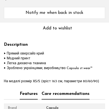
Notify me when back in stock
Add to wishlist
Description
‣ Прямий оверсайз крий
‣ Модний принт
‣ Легка дихаюча тканина
‣ Зроблено українцями, виробництво Capsula st.wear™
На моделі розмір XS/S (зріст 163 см, параметри 80/60/90)
Features
Care recommendations
Brand
Capsula