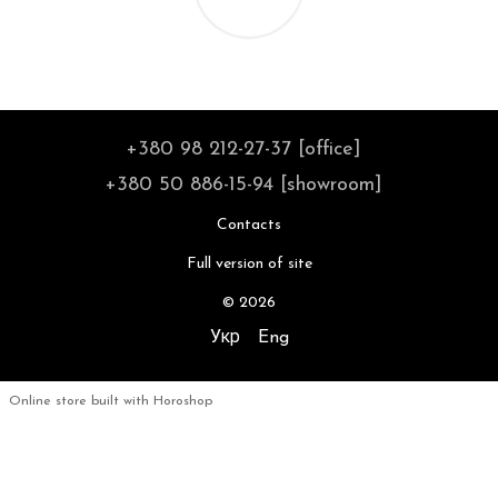
+380 98 212-27-37 [office]
+380 50 886-15-94 [showroom]
Contacts
Full version of site
© 2026
Укр
Eng
Online store built with Horoshop