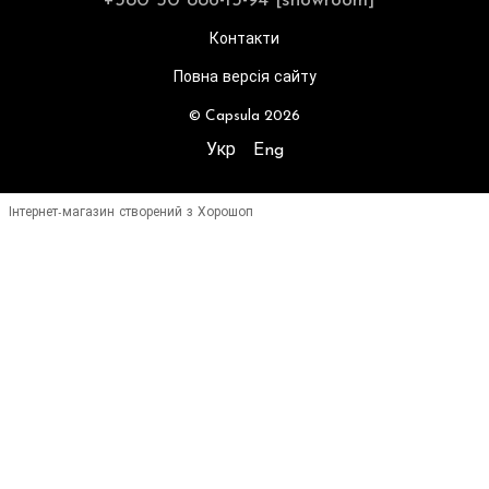
+380 50 886-15-94 [showroom]
Контакти
Повна версія сайту
© Capsula 2026
Укр
Eng
Інтернет-магазин створений з Хорошоп