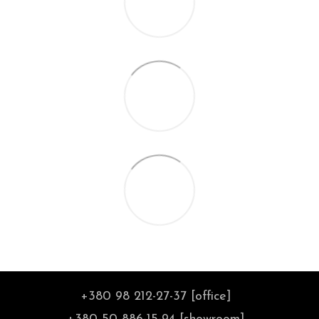
+380 98 212-27-37 [office]