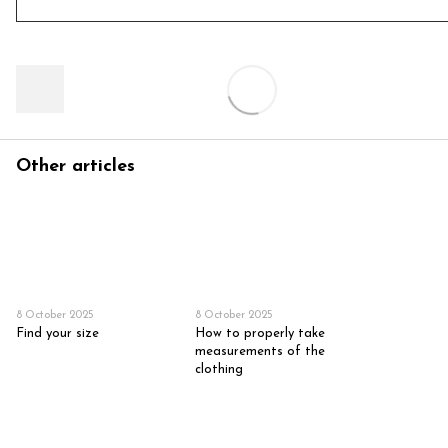
Other articles
8 October 2025
8 October 2025
Find your size
How to properly take
measurements of the
clothing