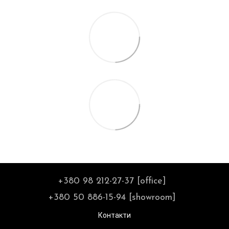
+380 98 212-27-37 [office]
+380 50 886-15-94 [showroom]
Контакти