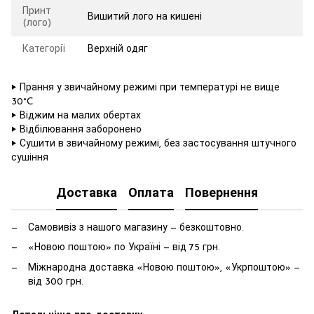
Принт
Вишитий лого на кишені
(лого)
Категорії
Верхній одяг
‣ Прання у звичайному режимі при температурі не вище
30°C
‣ Віджим на малих обертах
‣ Відбілювання заборонено
‣ Сушити в звичайному режимі, без застосування штучного
сушіння
Доставка
Оплата
Повернення
Самовивіз з нашого магазину — безкоштовно.
«Новою поштою» по Україні — від 75 грн.
Міжнародна доставка «Новою поштою», «Укрпоштою» —
від 300 грн.