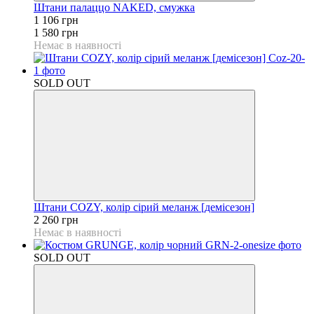
Штани палаццо NAKED, смужка
1 106 грн
1 580 грн
Немає в наявності
SOLD OUT
Штани COZY, колір сірий меланж [демісезон]
2 260 грн
Немає в наявності
SOLD OUT