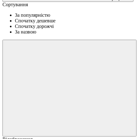
Сортування
За популярністю
Спочатку дешевше
Спочатку дорожчі
За назвою