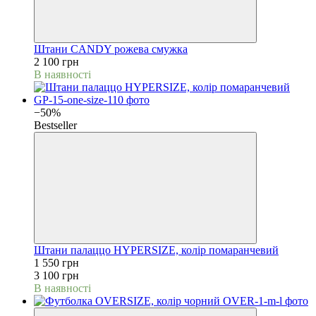
Штани CANDY рожева смужка
2 100 грн
В наявності
−50%
Bestseller
Штани палаццо HYPERSIZE, колір помаранчевий
1 550 грн
3 100 грн
В наявності