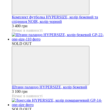
Комплект футболка HYPERSIZE, колір бежевий та
спідниця NOIR, колір чорний
3 400 грн
Немає в наявності
SOLD OUT
Штани палаццо HYPERSIZE, колір бежевий
3 100 грн
Немає в наявності
SOLD OUT