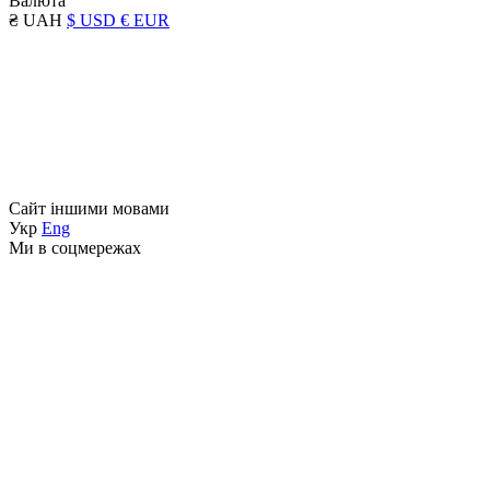
Валюта
₴ UAH
$ USD
€ EUR
Сайт іншими мовами
Укр
Eng
Ми в соцмережах