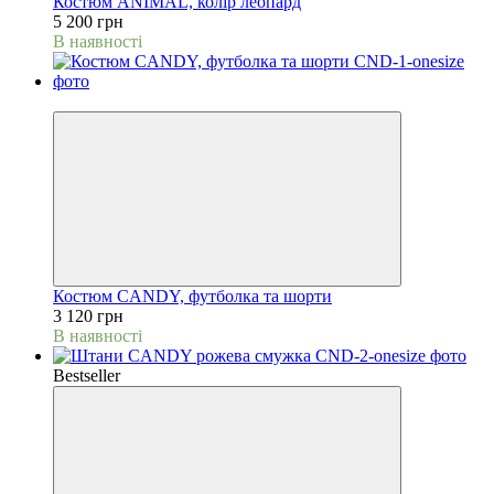
Костюм ANIMAL, колір леопард
5 200 грн
В наявності
NEW
Костюм CANDY, футболка та шорти
3 120 грн
В наявності
Bestseller