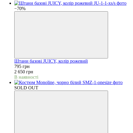
−70%
Штани базові JUICY, колір рожевий
795 грн
2 650 грн
В наявності
SOLD OUT