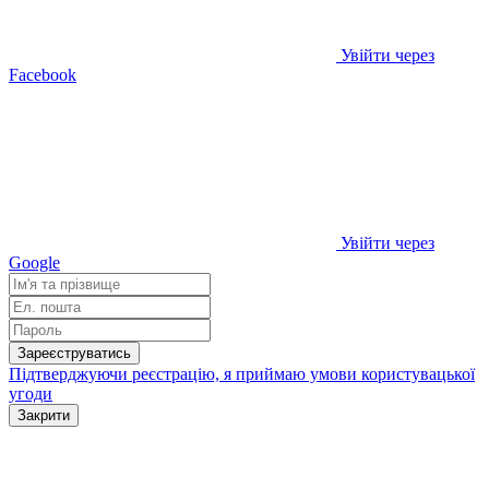
Увійти через
Facebook
Увійти через
Google
Зареєструватись
Підтверджуючи реєстрацію, я приймаю умови
користувацької
угоди
Закрити