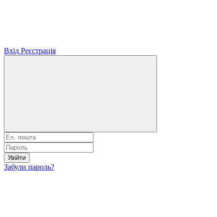
Вхід
Реєстрація
Увійти
Забули пароль?