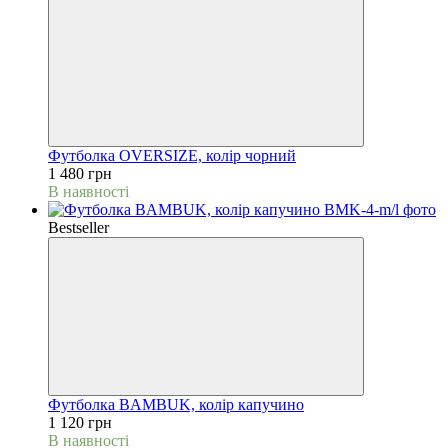
Футболка OVERSIZE, колір чорний
1 480 грн
В наявності
Bestseller
Футболка BAMBUK, колір капучино
1 120 грн
В наявності