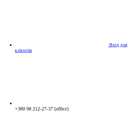
Вхід для
клієнтів
+380 98 212-27-37 [office]