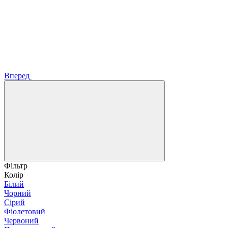
Вперед
Фільтр
Колір
Білий
Чорний
Сірий
Фіолетовий
Червоний