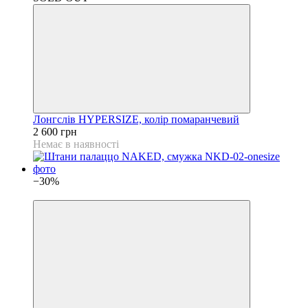
Лонгслів HYPERSIZE, колір помаранчевий
2 600 грн
Немає в наявності
−30%
NEW