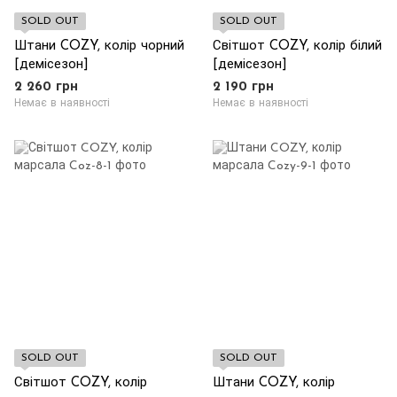
SOLD OUT
SOLD OUT
Штани COZY, колір чорний
Світшот COZY, колір білий
[демісезон]
[демісезон]
2 260 грн
2 190 грн
Немає в наявності
Немає в наявності
SOLD OUT
SOLD OUT
Світшот COZY, колір
Штани COZY, колір