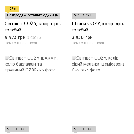
−25%
Розпродаж останніх одиниць
SOLD OUT
Світшот COZY, колір сіро-
Штани COZY, колір сіро-
голубий
голубий
2 273 грн
3 250 грн
3 030 грн
Немає в наявності
Немає в наявності
SOLD OUT
SOLD OUT