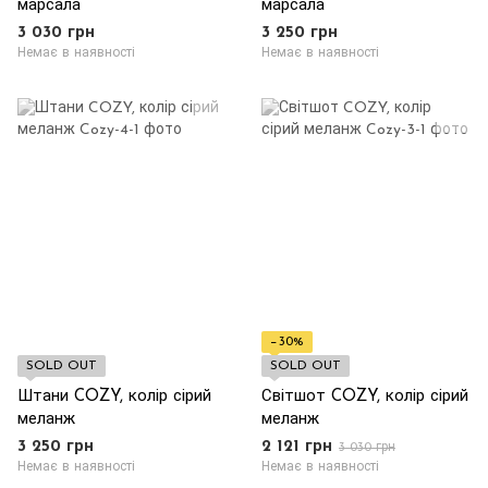
марсала
марсала
3 030 грн
3 250 грн
Немає в наявності
Немає в наявності
−30%
SOLD OUT
SOLD OUT
Штани COZY, колір сірий
Світшот COZY, колір сірий
меланж
меланж
3 250 грн
2 121 грн
3 030 грн
Немає в наявності
Немає в наявності