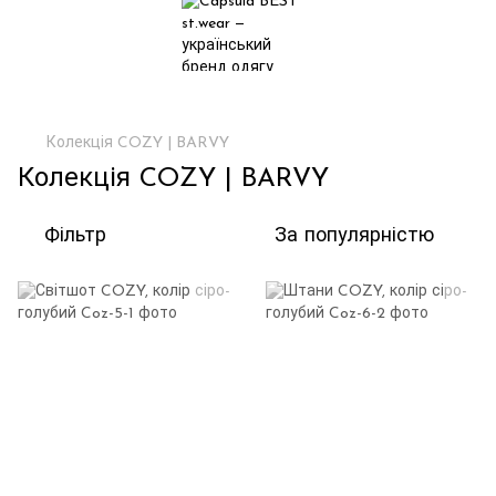
Колекція COZY | BARVY
Колекція COZY | BARVY
Фільтр
За популярністю