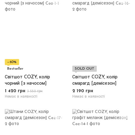
−60%
Bestseller
SOLD OUT
Світшот COZY, колір
Світшот COZY, колір
чорний [з начосом]
смарагд [демісезон]
1 420 грн
2 190 грн
3 550 грн
Немає в наявності
Немає в наявності