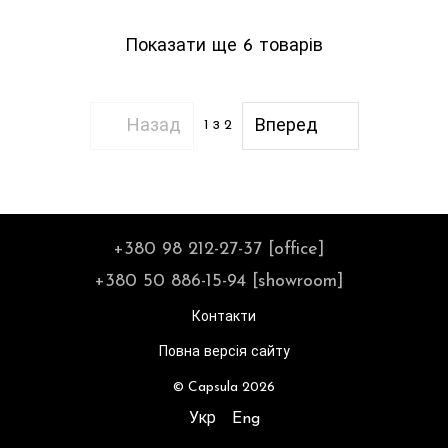
Показати ще 6 товарів
Назад
Вперед
1
з 2
+380 98 212-27-37 [office]
+380 50 886-15-94 [showroom]
Контакти
Повна версія сайту
© Capsula 2026
Укр
Eng