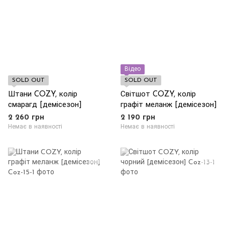
Відео
SOLD OUT
SOLD OUT
Штани COZY, колір
Світшот COZY, колір
смарагд [демісезон]
графіт меланж [демісезон]
2 260 грн
2 190 грн
Немає в наявності
Немає в наявності