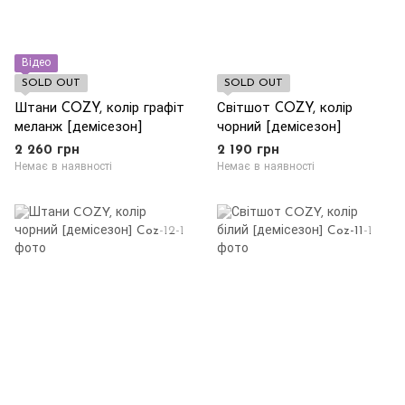
Відео
SOLD OUT
SOLD OUT
Штани COZY, колір графіт
Світшот COZY, колір
меланж [демісезон]
чорний [демісезон]
2 260 грн
2 190 грн
Немає в наявності
Немає в наявності