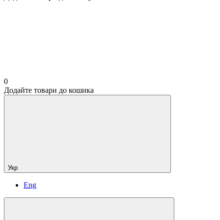
0
Додайте товари до кошика
Укр
Eng