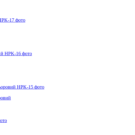
ровий