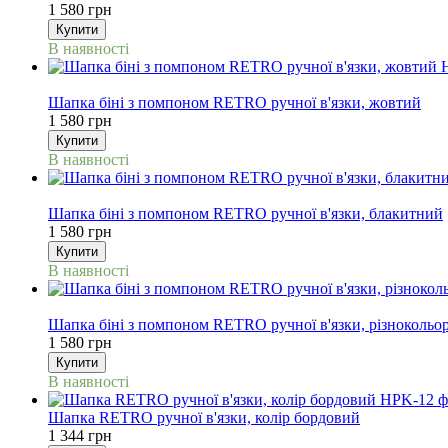
1 580 грн
Купити
В наявності
NEW
Шапка біні з помпоном RETRO ручної в'язки, жовтий
1 580 грн
Купити
В наявності
NEW
Шапка біні з помпоном RETRO ручної в'язки, блакитний
1 580 грн
Купити
В наявності
NEW
Шапка біні з помпоном RETRO ручної в'язки, різнокольо
1 580 грн
Купити
В наявності
Шапка RETRO ручної в'язки, колір бордовий
1 344 грн