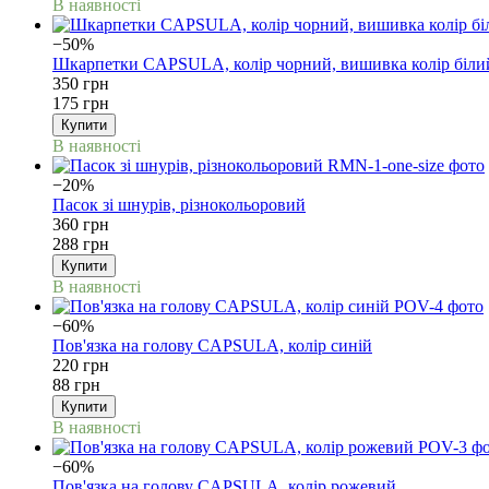
В наявності
−50%
Шкарпетки CAPSULA, колір чорний, вишивка колір біли
350 грн
175 грн
Купити
В наявності
−20%
Пасок зі шнурів, різнокольоровий
360 грн
288 грн
Купити
В наявності
−60%
Пов'язка на голову CAPSULA, колір синій
220 грн
88 грн
Купити
В наявності
−60%
Пов'язка на голову CAPSULA, колір рожевий