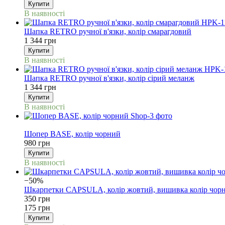
Купити
В наявності
Шапка RETRO ручної в'язки, колір смарагдовий
1 344 грн
Купити
В наявності
Шапка RETRO ручної в'язки, колір сірий меланж
1 344 грн
Купити
В наявності
NEW
Шопер BASE, колір чорний
980 грн
Купити
В наявності
−50%
Шкарпетки CAPSULA, колір жовтий, вишивка колір чор
350 грн
175 грн
Купити