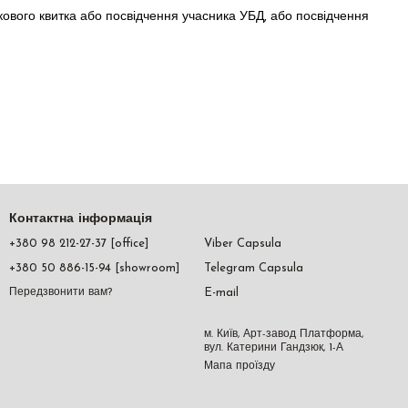
кового квитка або посвідчення учасника УБД, або посвідчення
Контактна інформація
+380 98 212-27-37 [office]
Viber Capsula
+380 50 886-15-94 [showroom]
Telegram Capsula
E-mail
Передзвонити вам?
м. Київ, Арт-завод Платформа,
вул. Катерини Гандзюк, 1-А
Мапа проїзду