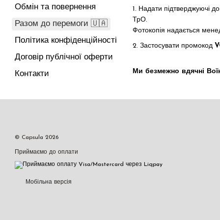
Обмін та повернення
1. Надати підтверджуючі д
ТрО.
Разом до перемоги 🇺🇦
Фотокопія надається мене
Політика конфіденційності
2. Застосувати промокод
V
Договір публічної оферти
Ми безмежно вдячні Воїн
Контакти
© Capsula 2026
Приймаємо до оплати
Мобільна версія