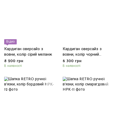
Відео
Кардиган оверсайз з
Кардиган оверсайз з
вовни, колір сірий меланж
вовни, колір чорний
меланж
8 200 грн
6 300 грн
В наявності
В наявності