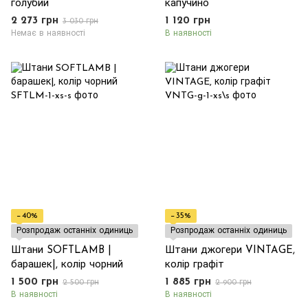
голубий
капучино
2 273 грн
1 120 грн
3 030 грн
Немає в наявності
В наявності
−40%
−35%
Розпродаж останніх одиниць
Розпродаж останніх одиниць
Штани SOFTLAMB |
Штани джогери VINTAGE,
барашек|, колір чорний
колір графіт
1 500 грн
1 885 грн
2 500 грн
2 900 грн
В наявності
В наявності