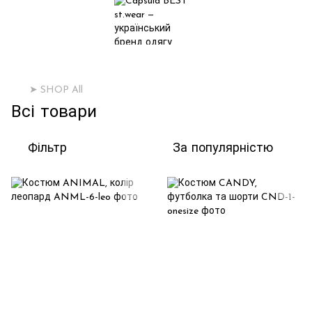
➤ SHOP All
Всі товари
Фільтр
За популярністю