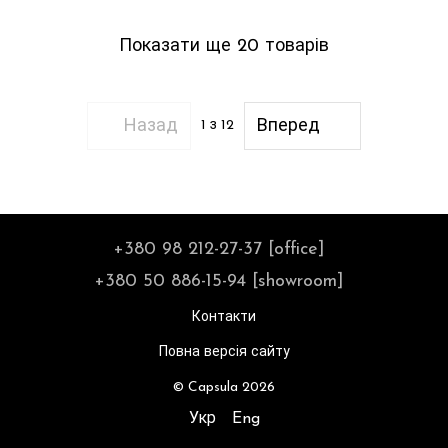
Показати ще 20 товарів
Назад
Вперед
1
з 12
+380 98 212-27-37 [office]
+380 50 886-15-94 [showroom]
Контакти
Повна версія сайту
© Capsula 2026
Укр
Eng