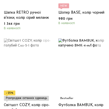
NEW
Шапка RETRO ручної
Шопер BASE, колір чорний
в'язки, колір сірий меланж
980 грн
В наявності
1 344 грн
В наявності
−25%
Розпродаж останніх одиниць
Bestseller
Світшот COZY, колір сіро-
Футболка BAMBUK, колір