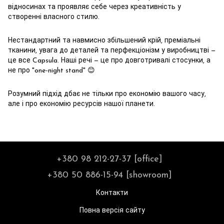
відносинах та проявляє себе через креативність у
створенні власного стилю.
Нестандартний та навмисно збільшений крій, преміальні
тканини, увага до деталей та перфекціонізм у виробництві —
це все Capsula. Наші речі — це про довготривалі стосунки, а
не про "one-night stand" 😊
Розумний підхід дбає не тільки про економію вашого часу,
але і про економію ресурсів нашої планети.
+380 98 212-27-37 [office]
+380 50 886-15-94 [showroom]
Контакти
Повна версія сайту