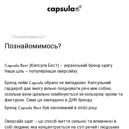
Познайомимось?
Познайомимось?
Capsula Best [Капсула Бест] — український бренд одягу.
Наша ціль — популярізація оверсайзу.
Бренд нейм Capsula обрано не випадково. Капсульний
гардероб дає змогу вільно поєднувати речі між собою,
оскільки вони ідеально комбінуються за кольором, кроєм та
фактурою. Саме це закладено в ДНК бренду.
Бренд Capsula Best був заснований в 2020 році.
Оверсайз одяг — це спосіб життя сильної та впевненої в
собі людини, яка концентрується на суті речей і людських