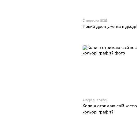
21 вересня 2025
Новий дроп уже на підході!
4 вересня 2025
Коли я отримаю свій костю
кольорі графіт?