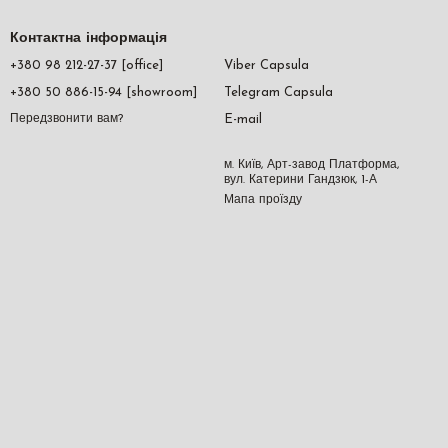
Контактна інформація
+380 98 212-27-37 [office]
Viber Capsula
+380 50 886-15-94 [showroom]
Telegram Capsula
E-mail
Передзвонити вам?
м. Київ, Арт-завод Платформа,
вул. Катерини Гандзюк, 1-А
Мапа проїзду