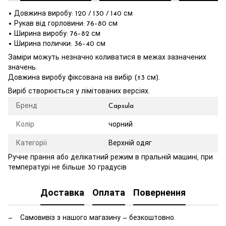
• Довжина виробу: 120 / 130 / 140 см
• Рукав від горловини: 76–80 см
• Ширина виробу: 76–82 см
• Ширина полички: 36–40 см
Заміри можуть незначно коливатися в межах зазначених
значень.
Довжина виробу фіксована на вибір (±3 см).
Виріб створюється у лімітованих версіях.
Бренд
Capsula
Колір
чорний
Категорії
Верхній одяг
Ручне прання або делікатний режим в пральній машині, при
температурі не більше 30 градусів
Доставка
Оплата
Повернення
Самовивіз з нашого магазину — безкоштовно.