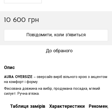
10 600 грн
Повідомити, коли з'явиться
До обраного
Опис
AURA OVERSIZE
— оверсайз виріб вільного крою з акцентом
на комфорт і форму.
Фіксована довжина на вибір, продумана посадка, м’який
силует. Ручна вʼязка.
Таблиця замірів
Характеристики
Рекоменда