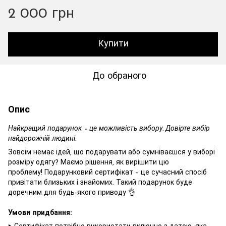
2 000 грн
Купити
До обраного
Опис
Найкращий подарунок – це можливість вибору. Довірте вибір
найдорожчій людині.
Зовсім немає ідей, що подарувати або сумніваєшся у виборі
розміру одягу? Маємо рішення, як вирішити цю
проблему! Подарунковий сертифікат – це сучасний спосіб
привітати близьких і знайомих. Такий подарунок буде
доречним для будь-якого приводу 👌
Умови придбання: