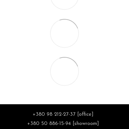
+380 98 212-27-37 [office]
+380 50 886-15-94 [showroom]