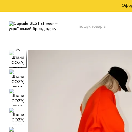
Перейти до основного контенту
Офор