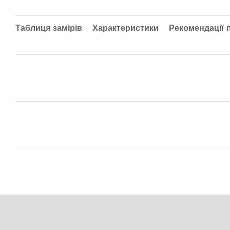
Таблиця замірів
Характеристики
Рекомендації 