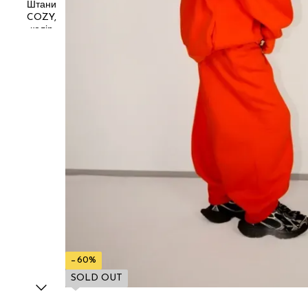
−60%
SOLD OUT