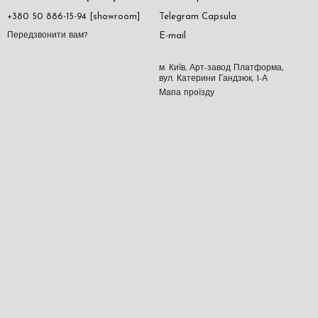
+380 50 886-15-94 [showroom]
Telegram Capsula
E-mail
Передзвонити вам?
м. Київ, Арт-завод Платформа,
вул. Катерини Гандзюк, 1-А
Мапа проїзду