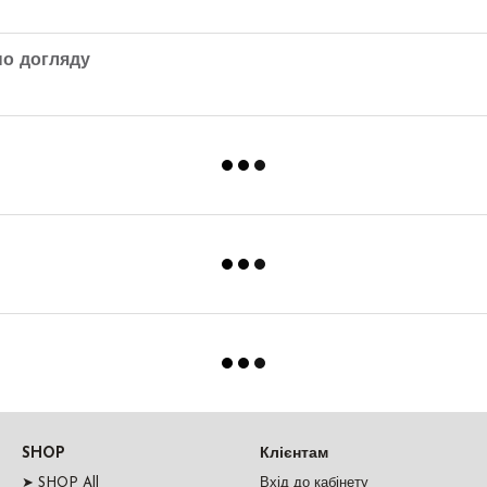
по догляду
SHOP
Клієнтам
➤ SHOP All
Вхід до кабінету