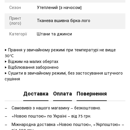
Сезон
Утеплений [з начосом]
Принт
Тканева вшивна бірка-лого
(лого)
Категорії
Штани та джинси
‣ Прання у звичайному режимі при температурі не вище
30°C
‣ Віджим на малих обертах
‣ Відбілювання заборонено
‣ Сушити в звичайному режимі, без застосування штучного
сушіння
Доставка
Оплата
Повернення
Самовивіз з нашого магазину — безкоштовно.
«Новою поштою» по Україні — від 75 грн.
Міжнародна доставка «Новою поштою», «Укрпоштою» —