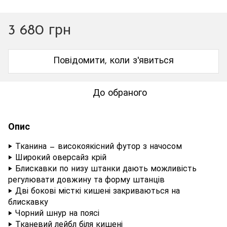
3 680 грн
Повідомити, коли з'явиться
До обраного
Опис
‣ Тканина — високоякісний футор з начосом
‣ Широкий оверсайз крій
‣ Блискавки по низу штанки дають можливість
регулювати довжину та форму штанців
‣ Дві бокові місткі кишені закриваються на
блискавку
‣ Чорний шнур на поясі
‣ Тканевий лейбл біля кишені