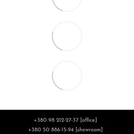
+380 98 212-27-37 [office]
+380 50 886-15-94 [showroom]