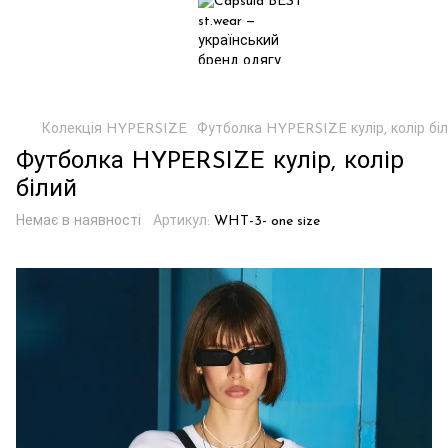
Колекція HYPERSIZE
Футболка HYPERSIZE кулір, колір бі
Футболка HYPERSIZE кулір, колір
білий
Немає в наявності
Артикул:
WHT-3- one size