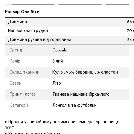
Розмір One Size
Довжина
66 
Напівобхват грудей
70 
Довжина рукава від горловини
54 
Бренд
Capsula
Колір
білий
Склад тканини
Кулір : 95% бавовна, 5% еластан
Сезон
Літо
Принт (лого)
Тканева нашивка бірка-лого
Категорії
Лонгслів та футболки
‣ Прання у звичайному режимі при температурі не вище
30°C