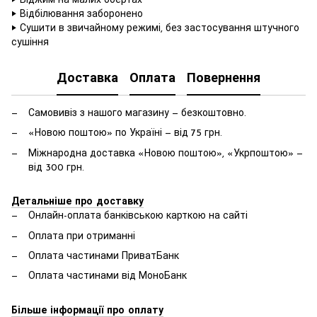
‣ Віджим на малих обертах
‣ Відбілювання заборонено
‣ Сушити в звичайному режимі, без застосування штучного
сушіння
Доставка
Оплата
Повернення
Самовивіз з нашого магазину — безкоштовно.
«Новою поштою» по Україні — від 75 грн.
Міжнародна доставка «Новою поштою», «Укрпоштою» —
від 300 грн.
Детальніше про доставку
Онлайн-оплата банківською карткою на сайті
Оплата при отриманні
Оплата частинами ПриватБанк
Оплата частинами від МоноБанк
Більше інформації про оплату