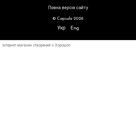
Повна версія сайту
© Capsula 2026
Укр
Eng
Інтернет-магазин створений з Хорошоп