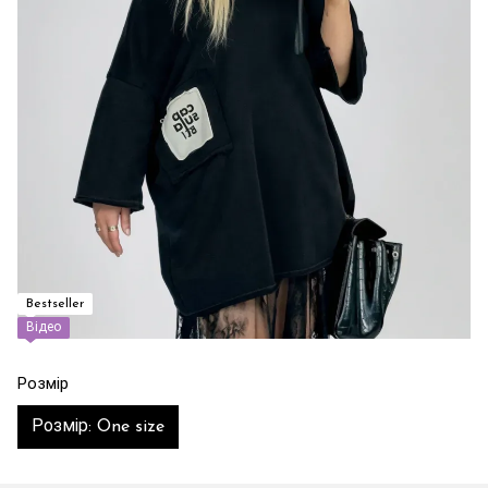
Bestseller
Відео
Розмір
Розмір: One size