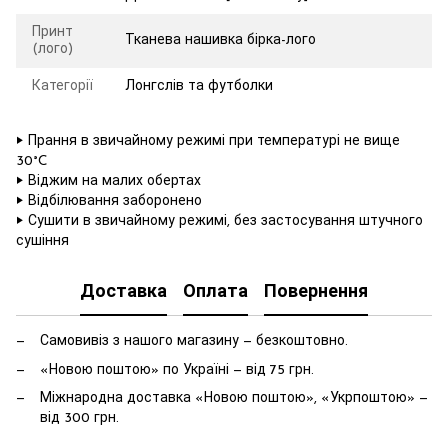
Принт
Тканева нашивка бірка-лого
(лого)
Категорії
Лонгслів та футболки
‣ Прання в звичайному режимі при температурі не вище
30°C
‣ Віджим на малих обертах
‣ Відбілювання заборонено
‣ Сушити в звичайному режимі, без застосування штучного
сушіння
Доставка
Оплата
Повернення
Самовивіз з нашого магазину — безкоштовно.
«Новою поштою» по Україні — від 75 грн.
Міжнародна доставка «Новою поштою», «Укрпоштою» —
від 300 грн.