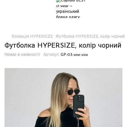
Колекція HYPERSIZE
Футболка HYPERSIZE, колір чорний
Футболка HYPERSIZE, колір чорний
Немає в наявності
Артикул:
GP-03-one-size