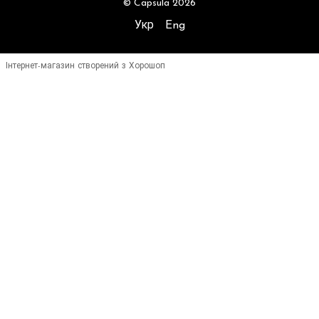
© Capsula 2026
Укр
Eng
Інтернет-магазин створений з Хорошоп