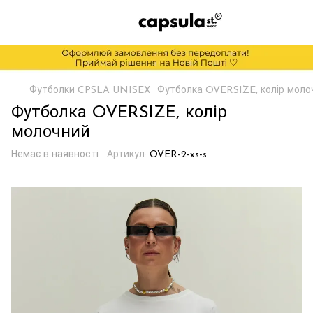
Футболки CPSLA UNISEX
Футболка OVERSIZE, колір моло
Футболка OVERSIZE, колір
молочний
Немає в наявності
Артикул:
OVER-2-xs-s