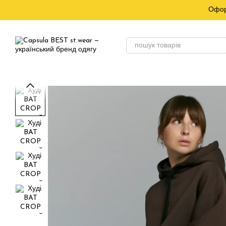
Перейти до основного контенту
Офор