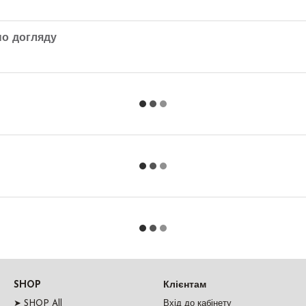
по догляду
SHOP
Клієнтам
➤ SHOP All
Вхід до кабінету