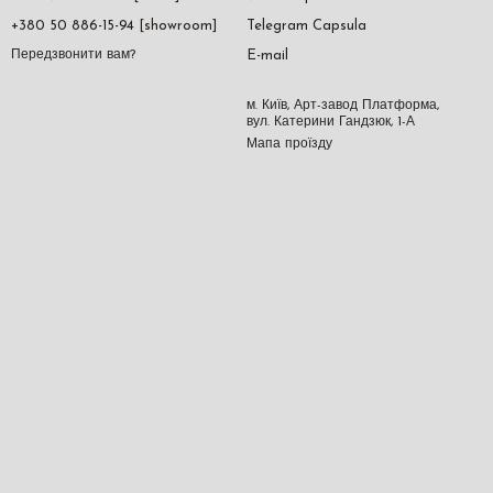
+380 50 886-15-94 [showroom]
Telegram Capsula
E-mail
Передзвонити вам?
м. Київ, Арт-завод Платформа,
вул. Катерини Гандзюк, 1-А
Мапа проїзду