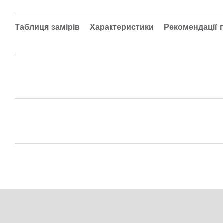
Таблиця замірів
Характеристики
Рекомендації 