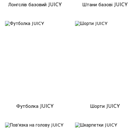
Лонгслів базовий JUICY
Штани базові JUICY
Футболка JUICY
Шорти JUICY