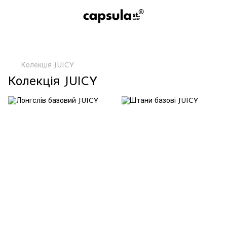
Колекція JUICY
Колекція JUICY