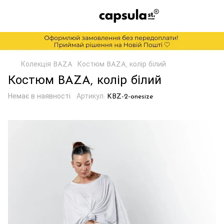
Колекція BAZA
Костюм BAZA, колір білий
Костюм BAZA, колір білий
Немає в наявності
Артикул:
KBZ-2-onesize