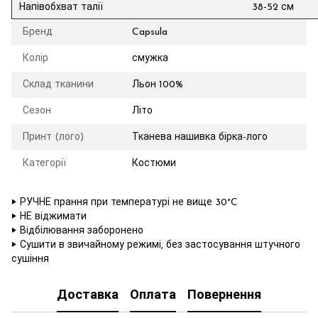
Напівобхват талії
38-52 см
Бренд
Capsula
Колір
смужка
Склад тканини
Льон 100%
Сезон
Літо
Принт (лого)
Тканева нашивка бірка-лого
Категорії
Костюми
‣ РУЧНЕ прання при температурі не вище 30°C
‣ НЕ віджимати
‣ Відбілювання заборонено
‣ Сушити в звичайному режимі, без застосування штучного
сушіння
Доставка
Оплата
Повернення