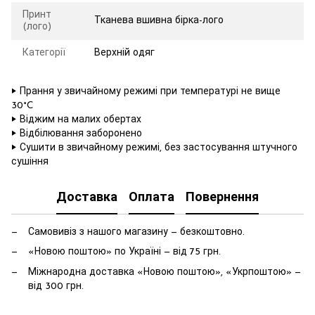
Принт
Тканева вшивна бірка-лого
(лого)
Категорії
Верхній одяг
‣ Прання у звичайному режимі при температурі не вище
30°C
‣ Віджим на малих обертах
‣ Відбілювання заборонено
‣ Сушити в звичайному режимі, без застосування штучного
сушіння
Доставка
Оплата
Повернення
Самовивіз з нашого магазину — безкоштовно.
«Новою поштою» по Україні — від 75 грн.
Міжнародна доставка «Новою поштою», «Укрпоштою» —
від 300 грн.