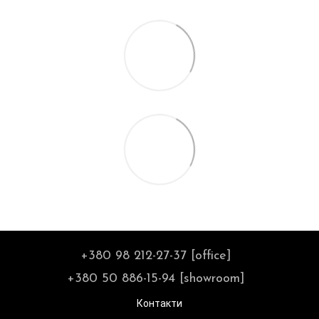
+380 98 212-27-37 [office]
+380 50 886-15-94 [showroom]
Контакти