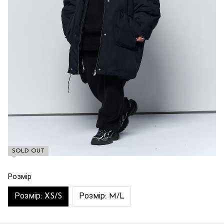
SOLD OUT
Розмір
Розмір: XS/S
Розмір: M/L