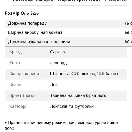
Розмір One Size
Довжина попереду
76 
Ширина виробу, напівохват
66 
Довжина рукава від горловини
80 
Бренд
Capsula
Колір
леопард
Склад тканини
Штапель : 90% віскоза, 10% батіст
Сезон
Літо
Принт (лого)
Тканева нашивка бірка-лого
Категорії
Лонгслів та футболки
‣ Прання в звичайному режимі при температурі не вище
30°C