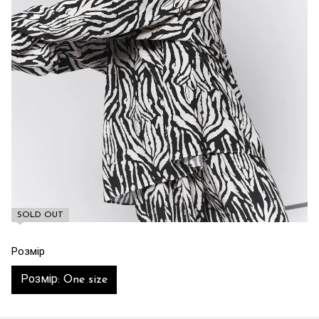
SOLD OUT
Розмір
Розмір: One size