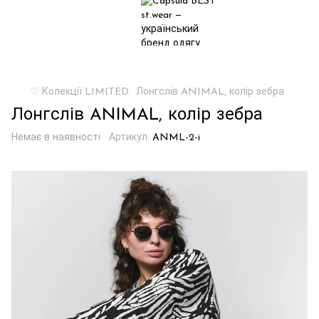
♡ Колекції LIMITED
Лонгслів ANIMAL, колір зебра
Лонгслів ANIMAL, колір зебра
Немає в наявності
Артикул:
ANML-2-i