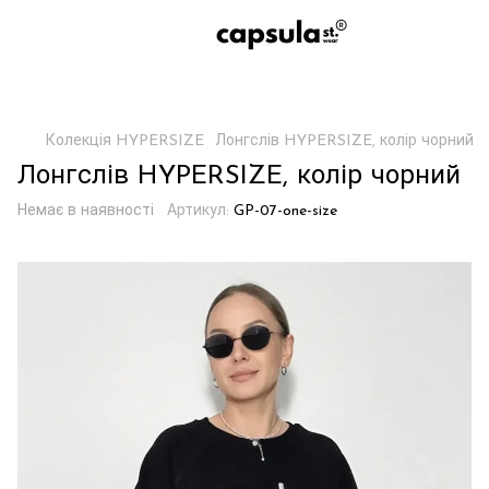
Колекція HYPERSIZE
Лонгслів HYPERSIZE, колір чорний
Лонгслів HYPERSIZE, колір чорний
Немає в наявності
Артикул:
GP-07-one-size