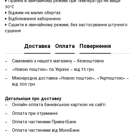
‣ Прання в звичайному режимі при температурі не вище
30°C
‣ Віджим на малих обертах
‣ Відбілювання заборонено
‣ Сушити в звичайному режимі, без застосування штучного
сушіння
Доставка
Оплата
Повернення
Самовивіз з нашого магазину — безкоштовно.
«Новою поштою» по Україні — від 75 грн.
Міжнародна доставка «Новою поштою», «Укрпоштою» —
від 300 грн.
Детальніше про доставку
Онлайн-оплата банківською карткою на сайті
Оплата при отриманні
Оплата частинами ПриватБанк
Оплата частинами від МоноБанк