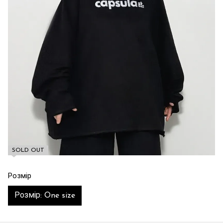
SOLD OUT
Розмір
Розмір: One size