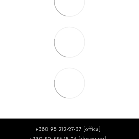
+380 98 212-27-37 [office]