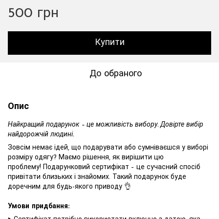
500 грн
Купити
До обраного
Опис
Найкращий подарунок – це можливість вибору. Довірте вибір
найдорожчій людині.
Зовсім немає ідей, що подарувати або сумніваєшся у виборі
розміру одягу? Маємо рішення, як вирішити цю
проблему! Подарунковий сертифікат – це сучасний спосіб
привітати близьких і знайомих. Такий подарунок буде
доречним для будь-якого приводу 👌
Умови придбання: