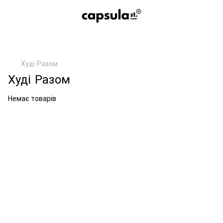
Худі Разом
Худі Разом
Немає товарів