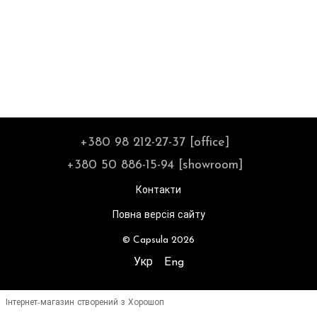
+380 98 212-27-37 [office]
+380 50 886-15-94 [showroom]
Контакти
Повна версія сайту
© Capsula 2026
Укр
Eng
Інтернет-магазин створений з Хорошоп