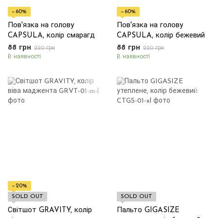
−60%
−60%
Пов'язка на голову
Пов'язка на голову
CAPSULA, колір смарагд
CAPSULA, колір бежевий
88 грн
88 грн
220 грн
220 грн
В наявності
В наявності
−20%
SOLD OUT
SOLD OUT
Світшот GRAVITY, колір
Пальто GIGASIZE