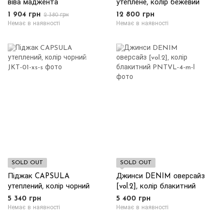
віва маджента
утеплене, колір бежевий
1 904 грн
12 800 грн
2 380 грн
Немає в наявності
Немає в наявності
SOLD OUT
SOLD OUT
Піджак CAPSULA
Джинси DENIM оверсайз
утеплений, колір чорний
[vol.2], колір блакитний
5 340 грн
5 400 грн
Немає в наявності
Немає в наявності