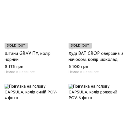
SOLD OUT
SOLD OUT
Штани GRAVITY, колір
Худі BAT CROP оверсайз з
чорний
начосом, колір шоколад
2 175 грн
3 100 грн
Немає в наявності
Немає в наявності