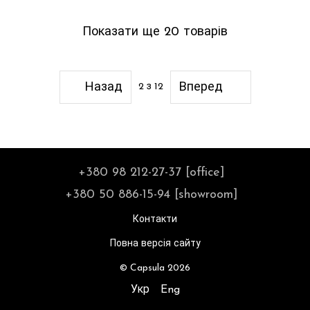
Показати ще 20 товарів
Назад
Вперед
2
з 12
+380 98 212-27-37 [office]
+380 50 886-15-94 [showroom]
Контакти
Повна версія сайту
© Capsula 2026
Укр
Eng