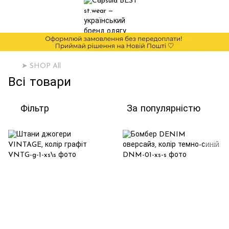
➤ SHOP All
Всі товари
Фільтр
За популярністю