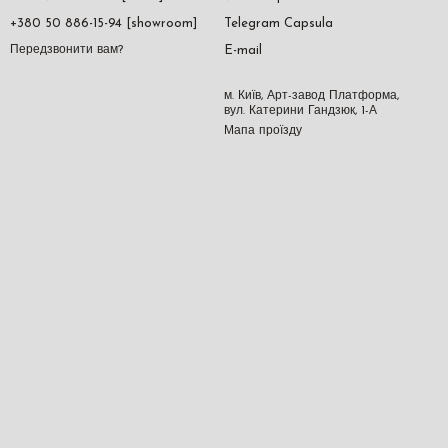
+380 50 886-15-94 [showroom]
Telegram Capsula
E-mail
Передзвонити вам?
м. Київ, Арт-завод Платформа,
вул. Катерини Гандзюк, 1-А
Мапа проїзду