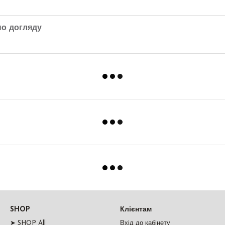
по догляду
SHOP
Клієнтам
➤ SHOP All
Вхід до кабінету