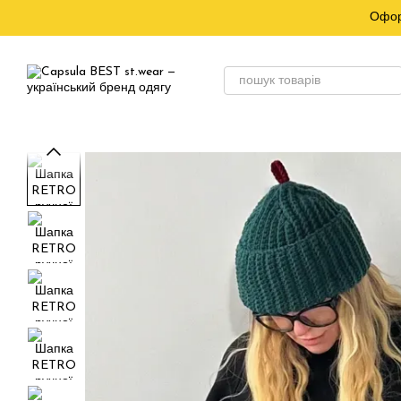
Перейти до основного контенту
Офор