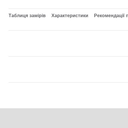
Таблиця замірів
Характеристики
Рекомендації 