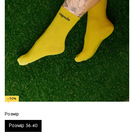
−50%
Розмір
Розмір 36-40