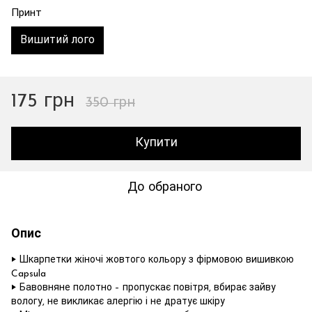
Принт
Вишитий лого
175 грн
350 грн
Купити
До обраного
Опис
‣ Шкарпетки жіночі жовтого кольору з фірмовою вишивкою
Capsula
‣ Бавовняне полотно – пропускає повітря, вбирає зайву
вологу, не викликає алергію і не дратує шкіру