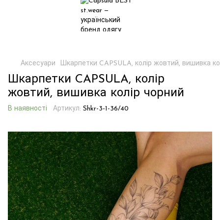
Аксесуари
Шкарпетки CAPSULA, колір жовтий, вишивка ко
Шкарпетки CAPSULA, колір
жовтий, вишивка колір чорний
В наявності
Артикул:
Shkr-3-1-36/40