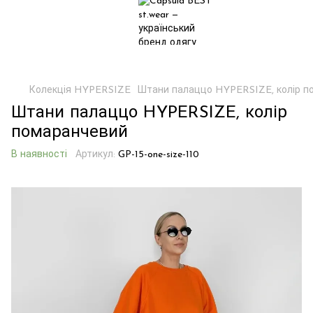
Колекція HYPERSIZE
Штани палаццо HYPERSIZE, колір п
Штани палаццо HYPERSIZE, колір
помаранчевий
В наявності
Артикул:
GP-15-one-size-110