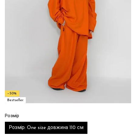
−50%
Bestseller
Розмір
Розмір: One size довжина 110 см