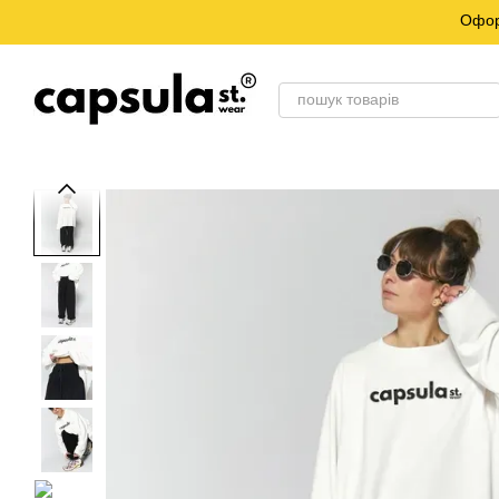
Перейти до основного контенту
Офор