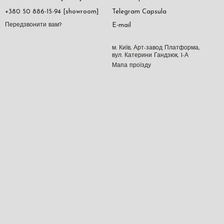
+380 50 886-15-94 [showroom]
Telegram Capsula
E-mail
Передзвонити вам?
м. Київ, Арт-завод Платформа,
вул. Катерини Гандзюк, 1-А
Мапа проїзду