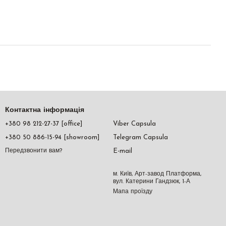
Контактна інформація
+380 98 212-27-37 [office]
Viber Capsula
+380 50 886-15-94 [showroom]
Telegram Capsula
E-mail
Передзвонити вам?
м. Київ, Арт-завод Платформа,
вул. Катерини Гандзюк, 1-А
Мапа проїзду