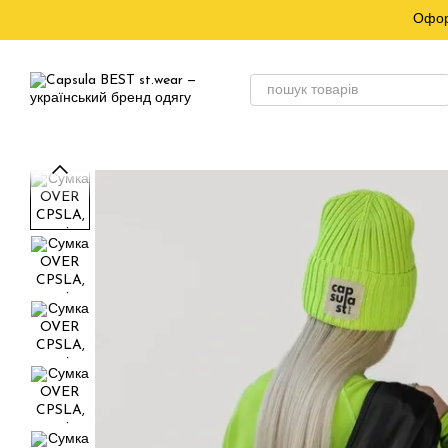
Перейти до основного контенту
Офор