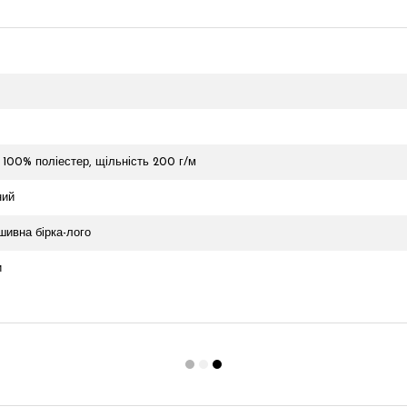
 100% поліестер, щільність 200 г/м
ний
шивна бірка-лого
и