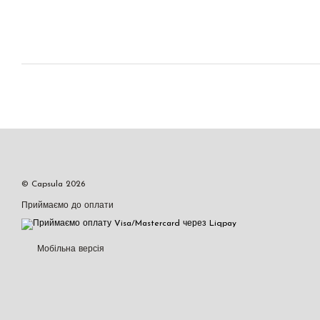
© Capsula 2026
Приймаємо до оплати
Мобільна версія