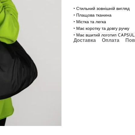
‣ Стильний зовнішній вигляд
‣ Плащова тканина
‣
Містка та легка
‣ Має коротку та довгу ручку
‣ Має вшитий логотип CAPSU
Доставка
Оплата
Пов