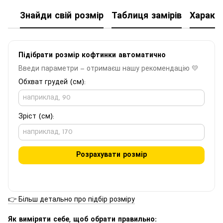
Знайди свій розмір
Таблиця замірів
Характ
Підібрати розмір кофтинки автоматично
Введи параметри — отримаєш нашу рекомендацію 💛
Обхват грудей (см):
Зріст (см):
Розрахувати розмір
👉 Більш детально про підбір розміру
Як виміряти себе, щоб обрати правильно: