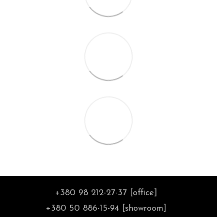
+380 98 212-27-37 [office]
+380 50 886-15-94 [showroom]