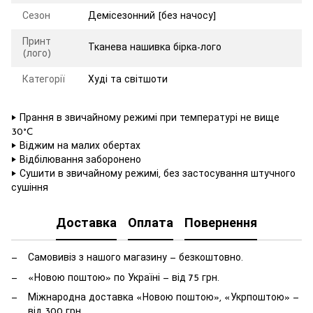
Сезон
Демісезонний [без начосу]
Принт
Тканева нашивка бірка-лого
(лого)
Категорії
Худі та світшоти
‣ Прання в звичайному режимі при температурі не вище
30°C
‣ Віджим на малих обертах
‣ Відбілювання заборонено
‣ Сушити в звичайному режимі, без застосування штучного
сушіння
Доставка
Оплата
Повернення
Самовивіз з нашого магазину — безкоштовно.
«Новою поштою» по Україні — від 75 грн.
Міжнародна доставка «Новою поштою», «Укрпоштою» —
від 300 грн.