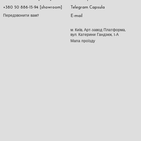
+380 50 886-15-94 [showroom]
Telegram Capsula
E-mail
Передзвонити вам?
м. Київ, Арт-завод Платформа,
вул. Катерини Гандзюк, 1-А
Мапа проїзду