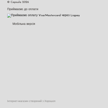
© Capsula 2026
Приймаємо до оплати
Мобільна версія
Інтернет-магазин створений з Хорошоп