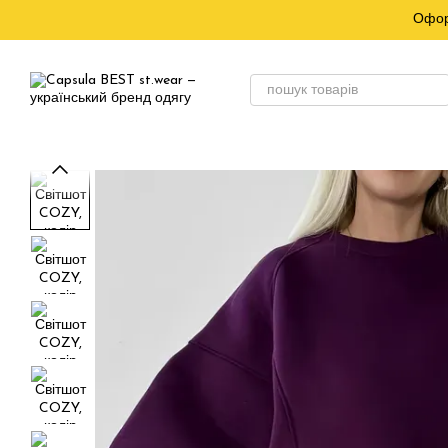
Перейти до основного контенту
Офор