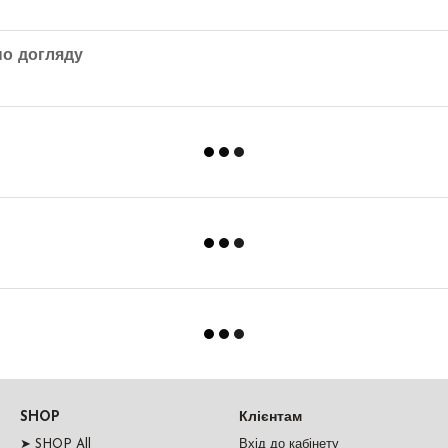
по догляду
SHOP
Клієнтам
➤ SHOP All
Вхід до кабінету