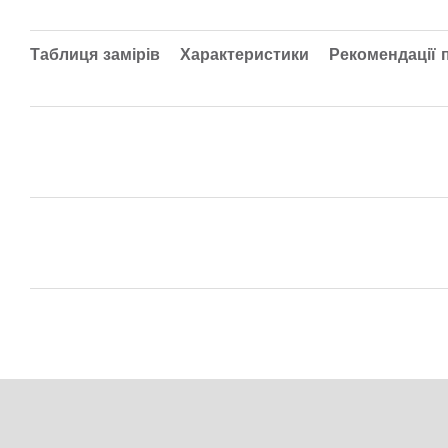
Таблиця замірів
Характеристики
Рекомендації 