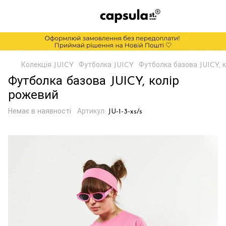
Колекція JUICY
Футболка JUICY
Футболка базова JUICY, 
Футболка базова JUICY, колір
рожевий
Немає в наявності
Артикул:
JU-1-3-xs/s