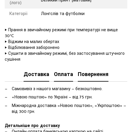
Великий принт [матовий]
(лого)
Категорії
Лонгслів та футболки
‣ Прання в звичайному режимі при температурі не вище
30°C
‣ Віджим на малих обертах
‣ Відбілювання заборонено
‣ Сушити в звичайному режимі, без застосування штучного
сушіння
Доставка
Оплата
Повернення
Самовивіз з нашого магазину — безкоштовно.
«Новою поштою» по Україні — від 75 грн.
Міжнародна доставка «Новою поштою», «Укрпоштою» —
від 300 грн.
Детальніше про доставку
Онлайн-оплата банківською карткою на сайті