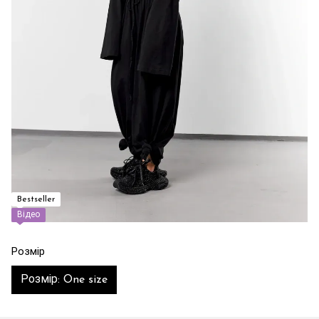
Bestseller
Відео
Розмір
Розмір: One size