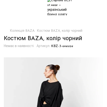
Колекція BAZA
Костюм BAZA, колір чорний
Костюм BAZA, колір чорний
Немає в наявності
Артикул:
KBZ-3-onesize