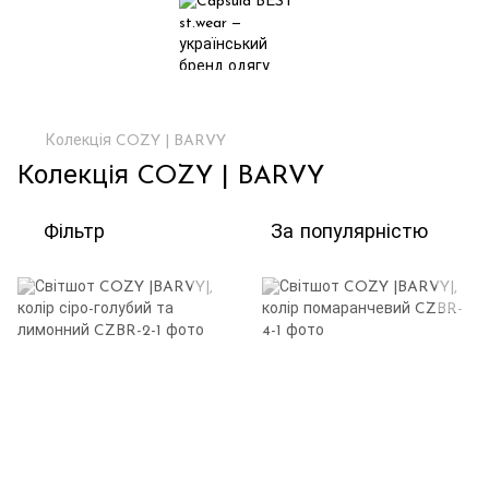
Колекція COZY | BARVY
Колекція COZY | BARVY
Фільтр
За популярністю