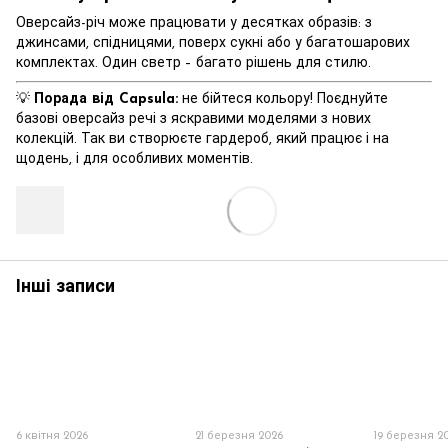
Оверсайз-річ може працювати у десятках образів: з
джинсами, спідницями, поверх сукні або у багатошарових
комплектах. Один светр – багато рішень для стилю.
💡
Порада від Capsula:
не бійтеся кольору! Поєднуйте
базові оверсайз речі з яскравими моделями з нових
колекцій. Так ви створюєте гардероб, який працює і на
щодень, і для особливих моментів.
Інші записи
6 квітня 2026
21 березня 2026
19 березня 2