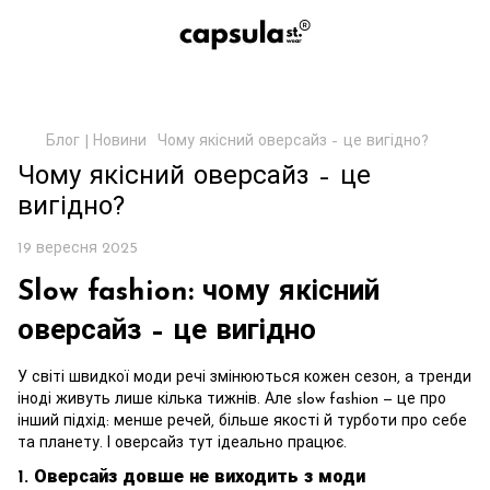
Блог | Новини
Чому якісний оверсайз – це вигідно?
Чому якісний оверсайз – це
вигідно?
19 вересня 2025
Slow fashion: чому якісний
оверсайз – це вигідно
У світі швидкої моди речі змінюються кожен сезон, а тренди
іноді живуть лише кілька тижнів. Але slow fashion — це про
інший підхід: менше речей, більше якості й турботи про себе
та планету. І оверсайз тут ідеально працює.
1.
Оверсайз довше не виходить з моди